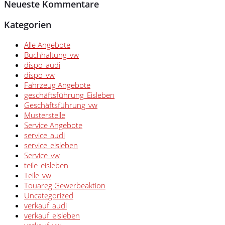
Neueste Kommentare
Kategorien
Alle Angebote
Buchhaltung_vw
dispo_audi
dispo_vw
Fahrzeug Angebote
geschäftsführung_Eisleben
Geschäftsführung_vw
Musterstelle
Service Angebote
service_audi
service_eisleben
Service_vw
teile_eisleben
Teile_vw
Touareg Gewerbeaktion
Uncategorized
verkauf_audi
verkauf_eisleben