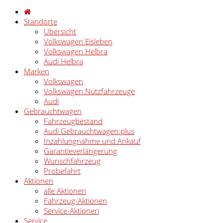
Standorte
Übersicht
Volkswagen Eisleben
Volkswagen Helbra
Audi Helbra
Marken
Volkswagen
Volkswagen Nutzfahrzeuge
Audi
Gebrauchtwagen
Fahrzeugbestand
Audi Gebrauchtwagen:plus
Inzahlungnahme und Ankauf
Garantieverlängerung
Wunschfahrzeug
Probefahrt
Aktionen
alle Aktionen
Fahrzeug-Aktionen
Service-Aktionen
Service