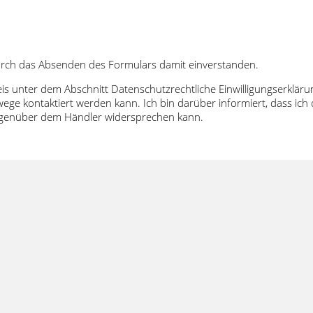
urch das Absenden des Formulars damit einverstanden.
eis unter dem Abschnitt Datenschutzrechtliche Einwilligungserklä
ege kontaktiert werden kann. Ich bin darüber informiert, dass i
gegenüber dem Händler widersprechen kann.