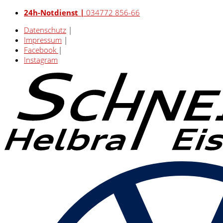
24h-Notdienst |
034772 856-66
Datenschutz
|
Impressum
|
Facebook
|
Instagram