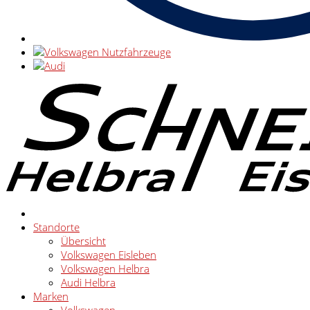
Standorte
Übersicht
Volkswagen Eisleben
Volkswagen Helbra
Audi Helbra
Marken
Volkswagen