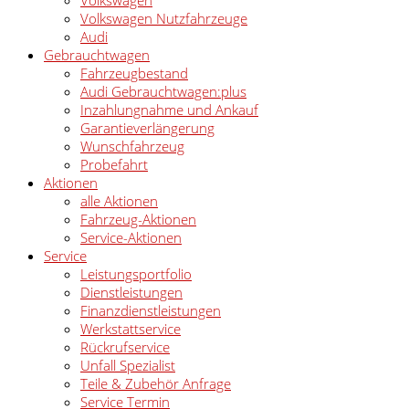
Volkswagen Nutzfahrzeuge
Audi
Gebrauchtwagen
Fahrzeugbestand
Audi Gebrauchtwagen:plus
Inzahlungnahme und Ankauf
Garantieverlängerung
Wunschfahrzeug
Probefahrt
Aktionen
alle Aktionen
Fahrzeug-Aktionen
Service-Aktionen
Service
Leistungsportfolio
Dienstleistungen
Finanzdienstleistungen
Werkstattservice
Rückrufservice
Unfall Spezialist
Teile & Zubehör Anfrage
Service Termin