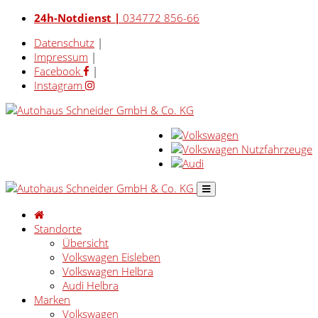
24h-Notdienst |
034772 856-66
Datenschutz
|
Impressum
|
Facebook
|
Instagram
Standorte
Übersicht
Volkswagen Eisleben
Volkswagen Helbra
Audi Helbra
Marken
Volkswagen