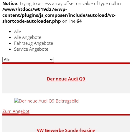
Notice
: Trying to access array offset on value of type null in
/www/htdocs/w019d27e/wp-
content/plugins/js_composer/include/autoload/vc-
shortcode-autoloader.php
on line
64
Alle
Alle Angebote
Fahrzeug Angebote
Service Angebote
Der neue Audi Q9
Zum Angebot
VW Gewerbe Sonderleasing