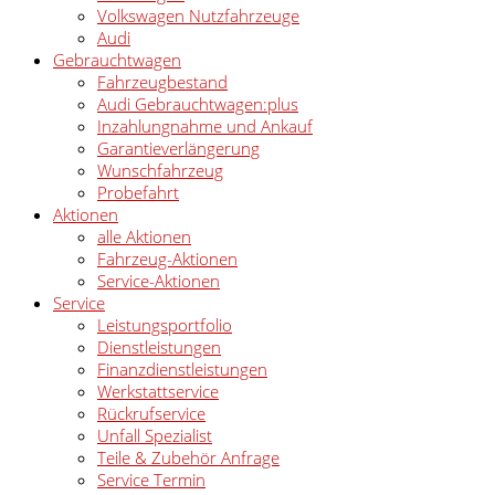
Volkswagen Nutzfahrzeuge
Audi
Gebrauchtwagen
Fahrzeugbestand
Audi Gebrauchtwagen:plus
Inzahlungnahme und Ankauf
Garantieverlängerung
Wunschfahrzeug
Probefahrt
Aktionen
alle Aktionen
Fahrzeug-Aktionen
Service-Aktionen
Service
Leistungsportfolio
Dienstleistungen
Finanzdienstleistungen
Werkstattservice
Rückrufservice
Unfall Spezialist
Teile & Zubehör Anfrage
Service Termin