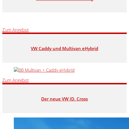
Zum Angebot
VW Caddy und Multivan eHybrid
Zum Angebot
Der neue VW ID. Cross