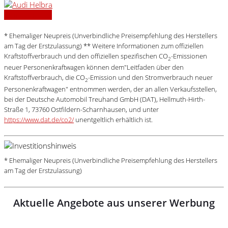
Zum Standort
* Ehemaliger Neupreis (Unverbindliche Preisempfehlung des Herstellers
am Tag der Erstzulassung) ** Weitere Informationen zum offiziellen
Kraftstoffverbrauch und den offiziellen spezifischen CO
-Emissionen
2
neuer Personenkraftwagen können dem"Leitfaden über den
Kraftstoffverbrauch, die CO
-Emission und den Stromverbrauch neuer
2
Personenkraftwagen" entnommen werden, der an allen Verkaufsstellen,
bei der Deutsche Automobil Treuhand GmbH (DAT), Hellmuth-Hirth-
Straße 1, 73760 Ostfildern-Scharnhausen, und unter
https://www.dat.de/co2/
unentgeltlich erhältlich ist.
* Ehemaliger Neupreis (Unverbindliche Preisempfehlung des Herstellers
am Tag der Erstzulassung)
Aktuelle Angebote aus unserer Werbung