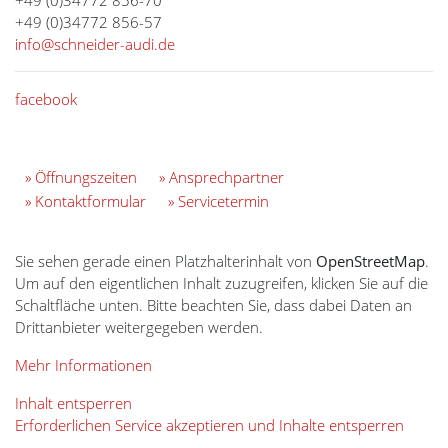
+49 (0)34772 856-70
+49 (0)34772 856-57
info@schneider-audi.de
facebook
» Öffnungszeiten
» Ansprechpartner
» Kontaktformular
» Servicetermin
Sie sehen gerade einen Platzhalterinhalt von
OpenStreetMap
.
Um auf den eigentlichen Inhalt zuzugreifen, klicken Sie auf die
Schaltfläche unten. Bitte beachten Sie, dass dabei Daten an
Drittanbieter weitergegeben werden.
Mehr Informationen
Inhalt entsperren
Erforderlichen Service akzeptieren und Inhalte entsperren