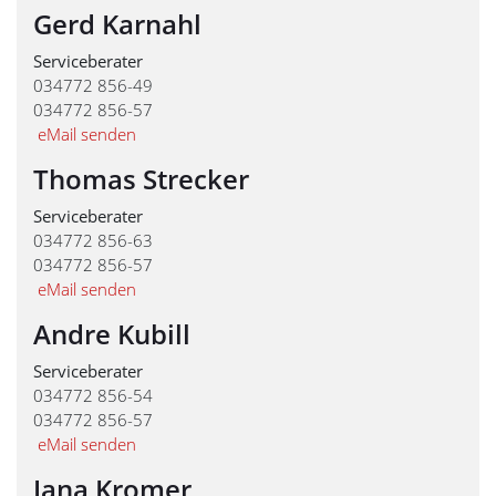
Gerd Karnahl
Serviceberater
034772 856-49
034772 856-57
eMail senden
Thomas Strecker
Serviceberater
034772 856-63
034772 856-57
eMail senden
Andre Kubill
Serviceberater
034772 856-54
034772 856-57
eMail senden
Jana Kromer