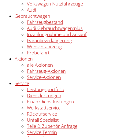
Volkswagen Nutzfahrzeuge
Audi
Gebrauchtwagen
Fahrzeugbestand
Audi Gebrauchtwagen:plus
Inzahlungnahme und Ankauf
Garantieverlängerung
Wunschfahrzeug
Probefahrt
Aktionen
alle Aktionen
Fahrzeug-Aktionen
Service-Aktionen
Service
Leistungsportfolio
Dienstleistungen
Finanzdienstleistungen
Werkstattservice
Rückrufservice
Unfall Spezialist
Teile & Zubehör Anfrage
Service Termin