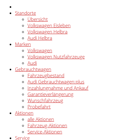
Standorte
Übersicht
Volkswagen Eisleben
Volkswagen Helbra
Audi Helbra
Marken
Volkswagen
Volkswagen Nutzfahrzeuge
Audi
Gebrauchtwagen
Fahrzeugbestand
Audi Gebrauchtwagen:plus
Inzahlungnahme und Ankauf
Garantieverlängerung
Wunschfahrzeug
Probefahrt
Aktionen
alle Aktionen
Fahrzeug-Aktionen
Service-Aktionen
Service