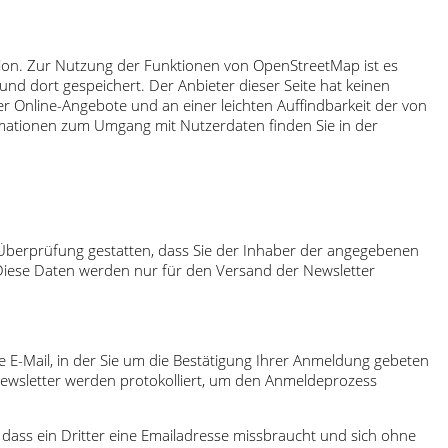
ion. Zur Nutzung der Funktionen von OpenStreetMap ist es
nd dort gespeichert. Der Anbieter dieser Seite hat keinen
r Online-Angebote und an einer leichten Auffindbarkeit der von
formationen zum Umgang mit Nutzerdaten finden Sie in der
 Überprüfung gestatten, dass Sie der Inhaber der angegebenen
Diese Daten werden nur für den Versand der Newsletter
e E-Mail, in der Sie um die Bestätigung Ihrer Anmeldung gebeten
ewsletter werden protokolliert, um den Anmeldeprozess
dass ein Dritter eine Emailadresse missbraucht und sich ohne