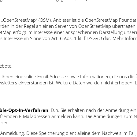
g „OpenStreetMap“ (OSM). Anbieter ist die OpenStreetMap Foundat
rden in der Regel an einen Server von OpenStreetMap übertragen u
tMap erfolgt im Interesse einer ansprechenden Darstellung unsere
es Interesse im Sinne von Art. 6 Abs. 1 lit. f DSGVO dar. Mehr In
ebote.
hnen eine valide Email-Adresse sowie Informationen, die uns die
letters einverstanden ist. Weitere Daten werden nicht erhoben. 
ble-Opt-In-Verfahren
. D.h. Sie erhalten nach der Anmeldung ein
it fremden E-Mailadressen anmelden kann. Die Anmeldungen zum N
nnen.
nmeldung. Diese Speicherung dient alleine dem Nachweis im Fall, 