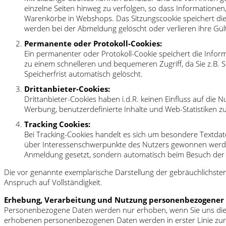
einzelne Seiten hinweg zu verfolgen, so dass Informationen
Warenkörbe in Webshops. Das Sitzungscookie speichert die 
werden bei der Abmeldung gelöscht oder verlieren ihre Gülti
Permanente oder Protokoll-Cookies:
Ein permanenter oder Protokoll-Cookie speichert die Inf
zu einem schnelleren und bequemeren Zugriff, da Sie z.B.
Speicherfrist automatisch gelöscht.
Drittanbieter-Cookies:
Drittanbieter-Cookies haben i.d.R. keinen Einfluss auf die 
Werbung, benutzerdefinierte Inhalte und Web-Statistiken z
Tracking Cookies:
Bei Tracking-Cookies handelt es sich um besondere Textdat
über Interessenschwerpunkte des Nutzers gewonnen werden
Anmeldung gesetzt, sondern automatisch beim Besuch der 
Die vor genannte exemplarische Darstellung der gebräuchlichst
Anspruch auf Vollständigkeit.
Erhebung, Verarbeitung und Nutzung personenbezogener
Personenbezogene Daten werden nur erhoben, wenn Sie uns diese v
erhobenen personenbezogenen Daten werden in erster Linie zur B