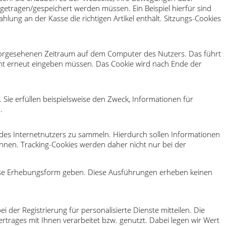
ngetragen/gespeichert werden müssen. Ein Beispiel hierfür sind
ung an der Kasse die richtigen Artikel enthält. Sitzungs-Cookies
 vorgesehenen Zeitraum auf dem Computer des Nutzers. Das führt
cht erneut eingeben müssen. Das Cookie wird nach Ende der
 Sie erfüllen beispielsweise den Zweck, Informationen für
.
 des Internetnutzers zu sammeln. Hierdurch sollen Informationen
en. Tracking-Cookies werden daher nicht nur bei der
diese Erhebungsform geben. Diese Ausführungen erheben keinen
er Registrierung für personalisierte Dienste mitteilen. Die
trages mit Ihnen verarbeitet bzw. genutzt. Dabei legen wir Wert