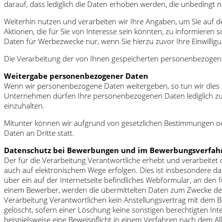
darauf, dass lediglich die Daten erhoben werden, die unbedingt 
Weiterhin nutzen und verarbeiten wir Ihre Angaben, um Sie auf d
Aktionen, die für Sie von Interesse sein könnten, zu informiere
Daten für Werbezwecke nur, wenn Sie hierzu zuvor Ihre Einwilligu
Die Verarbeitung der von Ihnen gespeicherten personenbezogenen
Weitergabe personenbezogener Daten
Wenn wir personenbezogene Daten weitergeben, so tun wir dies a
Unternehmen dürfen Ihre personenbezogenen Daten lediglich zur 
einzuhalten.
Mitunter können wir aufgrund von gesetzlichen Bestimmungen od
Daten an Dritte statt.
Datenschutz bei Bewerbungen und im Bewerbungsverfah
Der für die Verarbeitung Verantwortliche erhebt und verarbei
auch auf elektronischem Wege erfolgen. Dies ist insbesondere d
über ein auf der Internetseite befindliches Webformular, an den f
einem Bewerber, werden die übermittelten Daten zum Zwecke der 
Verarbeitung Verantwortlichen kein Anstellungsvertrag mit de
gelöscht, sofern einer Löschung keine sonstigen berechtigten Int
beispielsweise eine Beweispflicht in einem Verfahren nach dem 