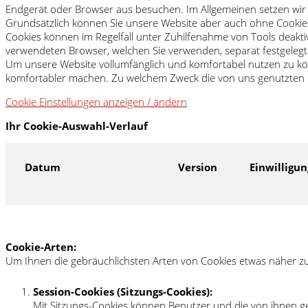
Endgerät oder Browser aus besuchen. Im Allgemeinen setzen wir C
Grundsätzlich können Sie unsere Website aber auch ohne Cookie
Cookies können im Regelfall unter Zuhilfenahme von Tools deakti
verwendeten Browser, welchen Sie verwenden, separat festgelegt 
Um unsere Website vollumfänglich und komfortabel nutzen zu kön
komfortabler machen. Zu welchem Zweck die von uns genutzten C
Cookie Einstellungen anzeigen / ändern
Ihr Cookie-Auswahl-Verlauf
Datum
Version
Einwilligu
Cookie-Arten:
Um Ihnen die gebräuchlichsten Arten von Cookies etwas näher zu 
Session-Cookies (Sitzungs-Cookies):
Mit Sitzungs-Cookies können Benutzer und die von ihnen g