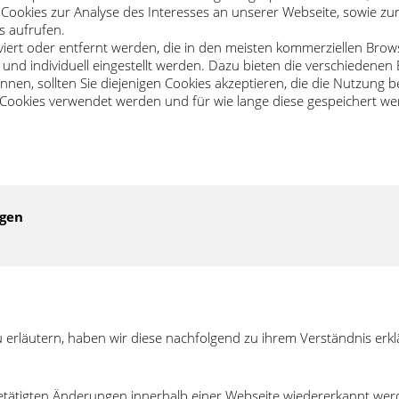
ookies zur Analyse des Interesses an unserer Webseite, sowie zur
s aufrufen.
viert oder entfernt werden, die in den meisten kommerziellen Bro
und individuell eingestellt werden. Dazu bieten die verschiedene
nen, sollten Sie diejenigen Cookies akzeptieren, die die Nutzung
ookies verwendet werden und für wie lange diese gespeichert wer
ngen
erläutern, haben wir diese nachfolgend zu ihrem Verständnis erklä
etätigten Änderungen innerhalb einer Webseite wiedererkannt wer