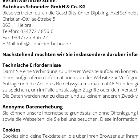
Verantwortliche Stelle:
Autohaus Schneider GmbH & Co. KG
diese vertreten durch die Geschäftsführer Dipl.-Ing. Axel Schneid
Christian-Ottiliae-Straße 5
06311 Helbra
Telefon: 034772 / 856-0
Fax: 034772 / 856-22
E-Mail: info@schneider-helbra.de
Nachstehend möchten wir Sie insbesondere darüber infor
Technische Erfordernisse
Damit Sie eine Verbindung zu unserer Website aufbauen können, 
Ihnen aufgerufenen Informationen von der Website zur Verfügung
Anfrage und die Art Ihres Betriebssystems maximal 48 Stunden g
zu speichern, um im Falle unzulässiger Zugriffe oder dem Versuc
Die Daten werden nur zu diesen und zu keinem anderen Zweck von
Anonyme Datenerhebung
Sie können unsere Internetseite grundsätzlich ohne Offenlegung I
sowie die Webseiten, die Sie bei uns besuchen. Diese Information
Cookies
Cookies sind kleine Textdateien, die über Ihren Browser auf Ih