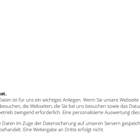
st.
 Daten ist für uns ein wichtiges Anliegen. Wenn Sie unsere Websei
ns besuchen, die Webseiten, die Sie bei uns besuchen sowie das Da
rieb zwingend erforderlich. Eine personalisierte Auswertung diese
 Daten im Zuge der Datensicherung auf unseren Servern gespeiche
ehandelt. Eine Weitergabe an Dritte erfolgt nicht.