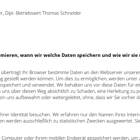
er, Dipl.-Betriebswirt Thomas Schneider
mieren, wann wir welche Daten speichern und wie wir sie 
überträgt Ihr Browser bestimme Daten an den Webserver unserer We
 gestellt werden können. Um dies zu ermöglichen, werden unter a
espeichert und verwendet. Wir behalten uns vor diese Daten für e
h uns über diesen Weg absichtlich zu Schaden, eine Herleitung zu
 uns aufbewahrt oder weitergeleitet, ohne, dass wir Sie vorher d
hrer Identität besuchen. Wir erfahren nur den Namen Ihres Interne
en werden ausschließlich zu statistischen Zwecken ausgewertet. Sie
rem Computer oder ihrem mobilen Endgerät gespeichert werden, um z