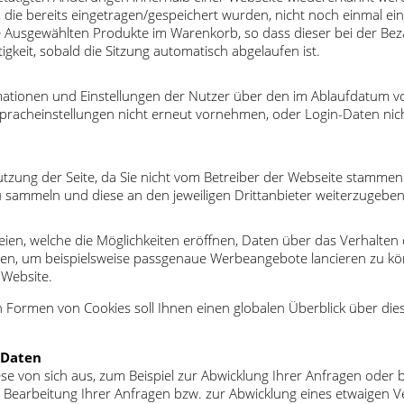
, die bereits eingetragen/gespeichert wurden, nicht noch einmal ei
Ausgewählten Produkte im Warenkorb, so dass dieser bei der Bezahl
gkeit, sobald die Sitzung automatisch abgelaufen ist.
ormationen und Einstellungen der Nutzer über den im Ablaufdatum
 Spracheinstellungen nicht erneut vornehmen, oder Login-Daten ni
Nutzung der Seite, da Sie nicht vom Betreiber der Webseite stammen.
u sammeln und diese an den jeweiligen Drittanbieter weiterzugeben
eien, welche die Möglichkeiten eröffnen, Daten über das Verhalten
, um beispielsweise passgenaue Werbeangebote lancieren zu könn
Website.
en Formen von Cookies soll Ihnen einen globalen Überblick über 
 Daten
on sich aus, zum Beispiel zur Abwicklung Ihrer Anfragen oder bei d
earbeitung Ihrer Anfragen bzw. zur Abwicklung eines etwaigen Ver