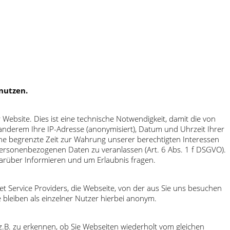
nutzen.
bsite. Dies ist eine technische Notwendigkeit, damit die von
nderem Ihre IP-Adresse (anonymisiert), Datum und Uhrzeit Ihrer
ine begrenzte Zeit zur Wahrung unserer berechtigten Interessen
 personenbezogenen Daten zu veranlassen (Art. 6 Abs. 1 f DSGVO).
arüber Informieren und um Erlaubnis fragen.
t Service Providers, die Webseite, von der aus Sie uns besuchen
 bleiben als einzelner Nutzer hierbei anonym.
.B. zu erkennen, ob Sie Webseiten wiederholt vom gleichen