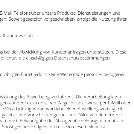
-Mail, Telefon) über unsere Produkte, Dienstleistungen und
n. Soweit gesetzlich vorgeschrieben, erfolgt die Nutzung Ihrer
aftsraumes statt.
ns bei der Abwicklung von Kundenanfragen unterstützen. Diese
pflichtet, die einschlägigen Datenschutzbestimmungen
Im Übrigen findet jedoch keine Weitergabe personenbezogener
bwicklung des Bewerbungsverfahrens. Die Verarbeitung kann
gen auf dem elektronischen Wege, beispielsweise per E-Mail oder
die Verarbeitung Verantwortliche einen Anstellungsvertrag mit
esetzlichen Vorschriften gespeichert. Wird von dem für die
onate nach Bekanntgabe der Absageentscheidung automatisch
Sonstiges berechtigtes Interesse in diesem Sinne ist