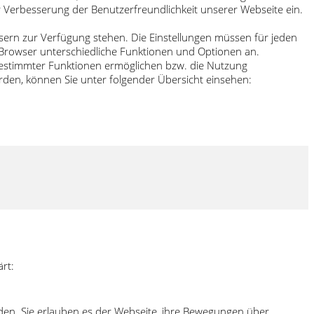
 Verbesserung der Benutzerfreundlichkeit unserer Webseite ein.
wsern zur Verfügung stehen. Die Einstellungen müssen für jeden
n Browser unterschiedliche Funktionen und Optionen an.
 bestimmter Funktionen ermöglichen bzw. die Nutzung
den, können Sie unter folgender Übersicht einsehen:
rt:
den. Sie erlauben es der Webseite, ihre Bewegungen über