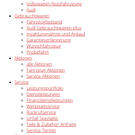
Volkswagen Nutzfahrzeuge
Audi
Gebrauchtwagen
Fahrzeugbestand
Audi Gebrauchtwagen:plus
Inzahlungnahme und Ankauf
Garantieverlängerung
Wunschfahrzeug
Probefahrt
Aktionen
alle Aktionen
Fahrzeug-Aktionen
Service-Aktionen
Service
Leistungsportfolio
Dienstleistungen
Finanzdienstleistungen
Werkstattservice
Rückrufservice
Unfall Spezialist
Teile & Zubehör Anfrage
Service Termin