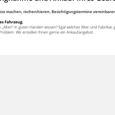
tos machen, recherchieren, Besichtigungstermine vereinbare
tes Fahrzeug.
Alten“ in guten Händen wissen? Egal welches Alter und Fabrikat, g
Problem. Wir erstellen Ihnen gerne ein Ankaufangebot.