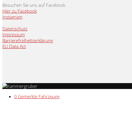
Besuchen Sie uns auf Facebook.
Hier zu Facebook
Instagram
Datenschutz
Impressum
Barrierefreiheitserklärung
EU Data Act
0
Gemerkte Fahrzeuge