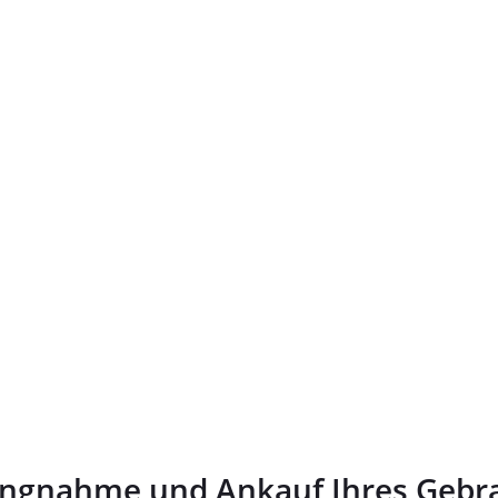
ungnahme und Ankauf Ihres Gebr