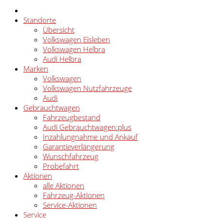
Standorte
Übersicht
Volkswagen Eisleben
Volkswagen Helbra
Audi Helbra
Marken
Volkswagen
Volkswagen Nutzfahrzeuge
Audi
Gebrauchtwagen
Fahrzeugbestand
Audi Gebrauchtwagen:plus
Inzahlungnahme und Ankauf
Garantieverlängerung
Wunschfahrzeug
Probefahrt
Aktionen
alle Aktionen
Fahrzeug-Aktionen
Service-Aktionen
Service