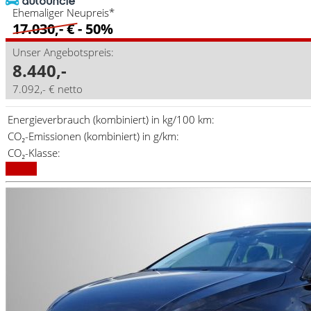
Ehemaliger Neupreis*
17.030,- €
- 50%
Unser Angebotspreis:
8.440,-
7.092,- € netto
Energieverbrauch (kombiniert) in kg/100 km:
CO₂-Emissionen (kombiniert) in g/km:
CO₂-Klasse:
Details