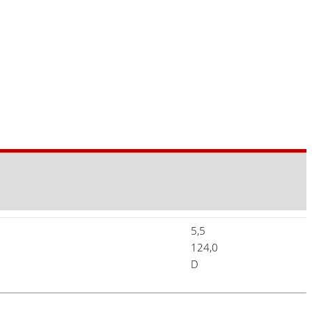
5,5
124,0
D