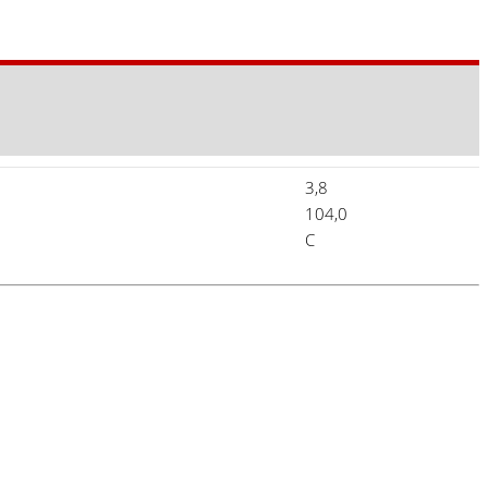
3,8
104,0
C