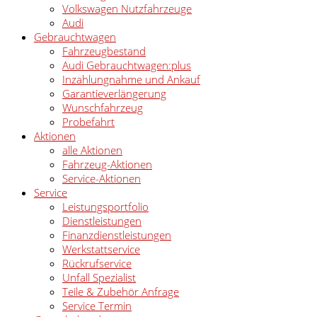
Volkswagen Nutzfahrzeuge
Audi
Gebrauchtwagen
Fahrzeugbestand
Audi Gebrauchtwagen:plus
Inzahlungnahme und Ankauf
Garantieverlängerung
Wunschfahrzeug
Probefahrt
Aktionen
alle Aktionen
Fahrzeug-Aktionen
Service-Aktionen
Service
Leistungsportfolio
Dienstleistungen
Finanzdienstleistungen
Werkstattservice
Rückrufservice
Unfall Spezialist
Teile & Zubehör Anfrage
Service Termin