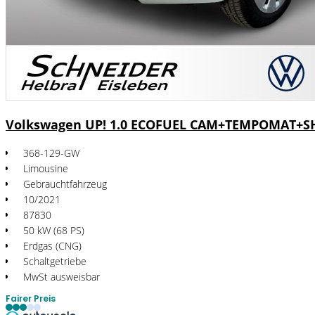
Volkswagen UP! 1.0 ECOFUEL CAM+TEMPOMAT+S
368-129-GW
Limousine
Gebrauchtfahrzeug
10/2021
87830
50 kW (68 PS)
Erdgas (CNG)
Schaltgetriebe
MwSt ausweisbar
Fairer Preis