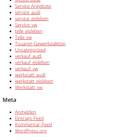
Service Angebote
service_audi
service_eisleben
Service_vw
teile_eisleben
Teile_vw
Touareg Gewerbeaktion
Uncategorized
verkauf_audi
verkauf_eisleben
verkauf_vw
werkstatt_audi
werkstatt_eisleben
Werkstatt_vw
Meta
Anmelden
Eintrags-Feed
Kommentar-Feed
WordPress.org