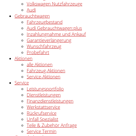
Volkswagen Nutzfahrzeuge
Audi
Gebrauchtwagen
Fahrzeugbestand
Audi Gebrauchtwagen:plus
Inzahlungnahme und Ankauf
Garantieverlängerung
Wunschfahrzeug
Probefahrt
Aktionen
alle Aktionen
Fahrzeug-Aktionen
Service-Aktionen
Service
Leistungsportfolio
Dienstleistungen
Finanzdienstleistungen
Werkstattservice
Rückrufservice
Unfall Spezialist
Teile & Zubehör Anfrage
Service Termin