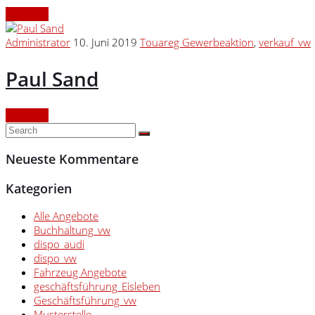
Continue
Administrator
10. Juni 2019
Touareg Gewerbeaktion
,
verkauf_vw
Paul Sand
Continue
Neueste Kommentare
Kategorien
Alle Angebote
Buchhaltung_vw
dispo_audi
dispo_vw
Fahrzeug Angebote
geschäftsführung_Eisleben
Geschäftsführung_vw
Musterstelle