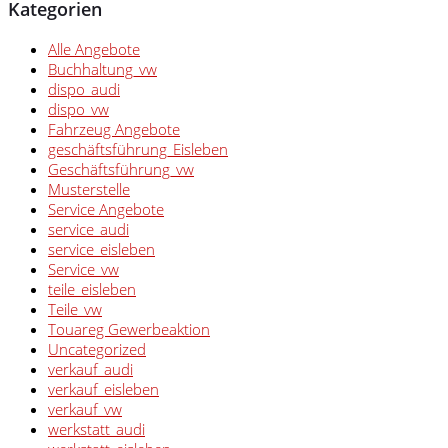
Kategorien
Alle Angebote
Buchhaltung_vw
dispo_audi
dispo_vw
Fahrzeug Angebote
geschäftsführung_Eisleben
Geschäftsführung_vw
Musterstelle
Service Angebote
service_audi
service_eisleben
Service_vw
teile_eisleben
Teile_vw
Touareg Gewerbeaktion
Uncategorized
verkauf_audi
verkauf_eisleben
verkauf_vw
werkstatt_audi