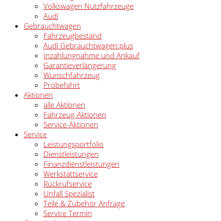
Volkswagen Nutzfahrzeuge
Audi
Gebrauchtwagen
Fahrzeugbestand
Audi Gebrauchtwagen:plus
Inzahlungnahme und Ankauf
Garantieverlängerung
Wunschfahrzeug
Probefahrt
Aktionen
alle Aktionen
Fahrzeug-Aktionen
Service-Aktionen
Service
Leistungsportfolio
Dienstleistungen
Finanzdienstleistungen
Werkstattservice
Rückrufservice
Unfall Spezialist
Teile & Zubehör Anfrage
Service Termin