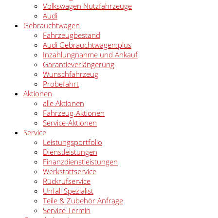
Volkswagen Nutzfahrzeuge
Audi
Gebrauchtwagen
Fahrzeugbestand
Audi Gebrauchtwagen:plus
Inzahlungnahme und Ankauf
Garantieverlängerung
Wunschfahrzeug
Probefahrt
Aktionen
alle Aktionen
Fahrzeug-Aktionen
Service-Aktionen
Service
Leistungsportfolio
Dienstleistungen
Finanzdienstleistungen
Werkstattservice
Rückrufservice
Unfall Spezialist
Teile & Zubehör Anfrage
Service Termin