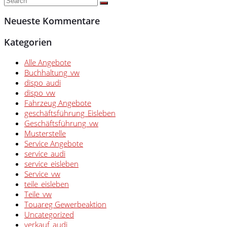
Neueste Kommentare
Kategorien
Alle Angebote
Buchhaltung_vw
dispo_audi
dispo_vw
Fahrzeug Angebote
geschäftsführung_Eisleben
Geschäftsführung_vw
Musterstelle
Service Angebote
service_audi
service_eisleben
Service_vw
teile_eisleben
Teile_vw
Touareg Gewerbeaktion
Uncategorized
verkauf_audi