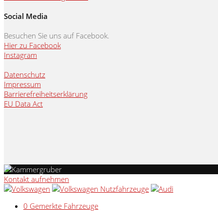
Social Media
Besuchen Sie uns auf Facebook.
Hier zu Facebook
Instagram
Datenschutz
Impressum
Barrierefreiheitserklärung
EU Data Act
Kontakt aufnehmen
0
Gemerkte Fahrzeuge