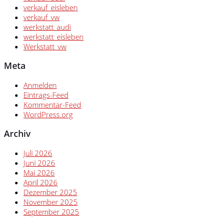
verkauf_eisleben
verkauf_vw
werkstatt_audi
werkstatt_eisleben
Werkstatt_vw
Meta
Anmelden
Eintrags-Feed
Kommentar-Feed
WordPress.org
Archiv
Juli 2026
Juni 2026
Mai 2026
April 2026
Dezember 2025
November 2025
September 2025