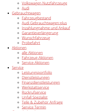
Volkswagen Nutzfahrzeuge
Audi
Gebrauchtwagen
Fahrzeugbestand
Audi Gebrauchtwagen:plus
Inzahlungnahme und Ankauf
Garantieverlängerung
Wunschfahrzeug
Probefahrt
Aktionen
alle Aktionen
Fahrzeug-Aktionen
Service-Aktionen
Service
Leistungsportfolio
Dienstleistungen
Finanzdienstleistungen
Werkstattservice
Rückrufservice
Unfall Spezialist
Teile & Zubehör Anfrage
Service Termin