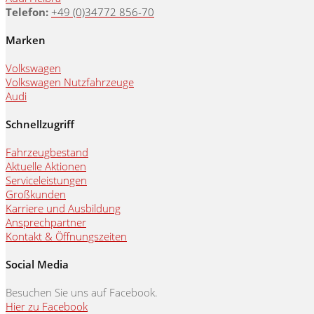
Telefon:
+49 (0)34772 856-70
Marken
Volkswagen
Volkswagen Nutzfahrzeuge
Audi
Schnellzugriff
Fahrzeugbestand
Aktuelle Aktionen
Serviceleistungen
Großkunden
Karriere und Ausbildung
Ansprechpartner
Kontakt & Öffnungszeiten
Social Media
Besuchen Sie uns auf Facebook.
Hier zu Facebook