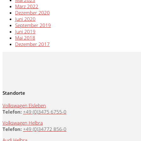
Mai 2023
März 2022
Dezember 2020
Juni 2020
September 2019
Juni 2019
Mai 2018
Dezember 2017
Standorte
Volkswagen Eisleben
Telefon:
+49 (0)3475 6755-0
Volkswagen Helbra
Telefon:
+49 (0)34772 856-0
Audi Helbra