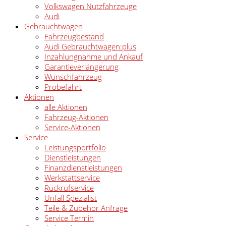
Volkswagen Nutzfahrzeuge
Audi
Gebrauchtwagen
Fahrzeugbestand
Audi Gebrauchtwagen:plus
Inzahlungnahme und Ankauf
Garantieverlängerung
Wunschfahrzeug
Probefahrt
Aktionen
alle Aktionen
Fahrzeug-Aktionen
Service-Aktionen
Service
Leistungsportfolio
Dienstleistungen
Finanzdienstleistungen
Werkstattservice
Rückrufservice
Unfall Spezialist
Teile & Zubehör Anfrage
Service Termin