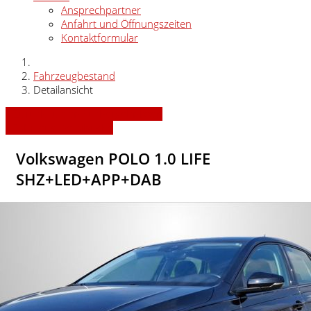
Ansprechpartner
Anfahrt und Öffnungszeiten
Kontaktformular
Fahrzeugbestand
Detailansicht
» Zurück zu den Suchergebnissen
» Fahrzeug Detailsuche
Volkswagen POLO 1.0 LIFE
SHZ+LED+APP+DAB