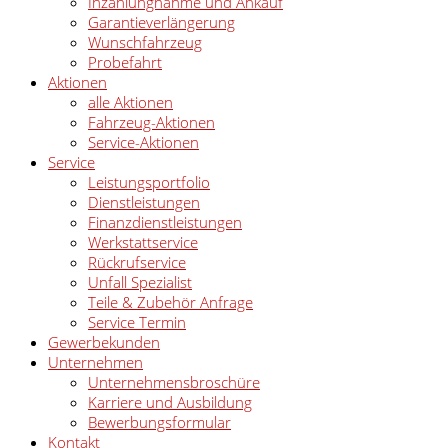
Inzahlungnahme und Ankauf
Garantieverlängerung
Wunschfahrzeug
Probefahrt
Aktionen
alle Aktionen
Fahrzeug-Aktionen
Service-Aktionen
Service
Leistungsportfolio
Dienstleistungen
Finanzdienstleistungen
Werkstattservice
Rückrufservice
Unfall Spezialist
Teile & Zubehör Anfrage
Service Termin
Gewerbekunden
Unternehmen
Unternehmensbroschüre
Karriere und Ausbildung
Bewerbungsformular
Kontakt