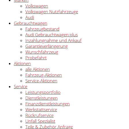
Volkswagen
Volkswagen Nutzfahrzeuge
Audi
Gebrauchtwagen
Fahrzeugbestand
Audi Gebrauchtwagen:plus
Inzahlungnahme und Ankauf
Garantieverlängerung
Wunschfahrzeug
Probefahrt
Aktionen
alle Aktionen
Fahrzeug-Aktionen
Service-Aktionen
Service
Leistungsportfolio
Dienstleistungen
Finanzdienstleistungen
Werkstattservice
Rückrufservice
Unfall Spezialist
Teile & Zubehör Anfrage