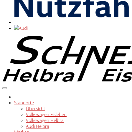
Standorte
Übersicht
Volkswagen Eisleben
Volkswagen Helbra
Audi Helbra
Marken