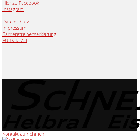
Hier zu Facebook
Instagram
Datenschutz
Impressum
Barrierefreiheitserklärung
EU Data Act
Kontakt aufnehmen