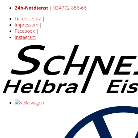
24h-Notdienst |
034772 856-66
Datenschutz
|
Impressum
|
Facebook
|
Instagram