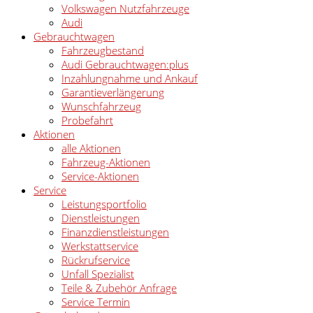
Volkswagen Nutzfahrzeuge
Audi
Gebrauchtwagen
Fahrzeugbestand
Audi Gebrauchtwagen:plus
Inzahlungnahme und Ankauf
Garantieverlängerung
Wunschfahrzeug
Probefahrt
Aktionen
alle Aktionen
Fahrzeug-Aktionen
Service-Aktionen
Service
Leistungsportfolio
Dienstleistungen
Finanzdienstleistungen
Werkstattservice
Rückrufservice
Unfall Spezialist
Teile & Zubehör Anfrage
Service Termin