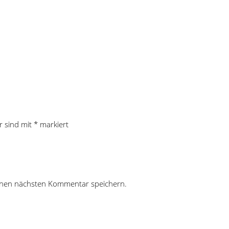
r sind mit
*
markiert
inen nächsten Kommentar speichern.