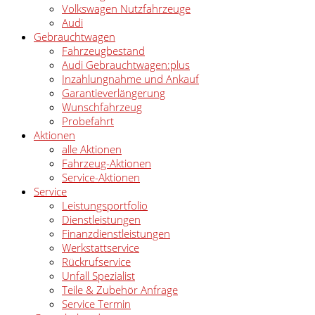
Volkswagen Nutzfahrzeuge
Audi
Gebrauchtwagen
Fahrzeugbestand
Audi Gebrauchtwagen:plus
Inzahlungnahme und Ankauf
Garantieverlängerung
Wunschfahrzeug
Probefahrt
Aktionen
alle Aktionen
Fahrzeug-Aktionen
Service-Aktionen
Service
Leistungsportfolio
Dienstleistungen
Finanzdienstleistungen
Werkstattservice
Rückrufservice
Unfall Spezialist
Teile & Zubehör Anfrage
Service Termin