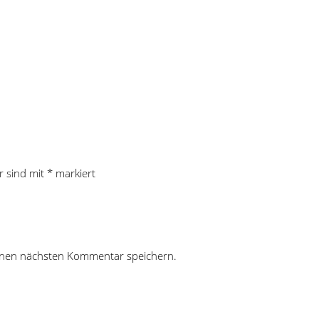
r sind mit
*
markiert
inen nächsten Kommentar speichern.