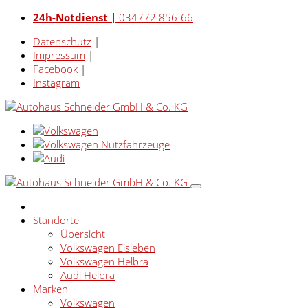
24h-Notdienst |
034772 856-66
Datenschutz
|
Impressum
|
Facebook
|
Instagram
Standorte
Übersicht
Volkswagen Eisleben
Volkswagen Helbra
Audi Helbra
Marken
Volkswagen