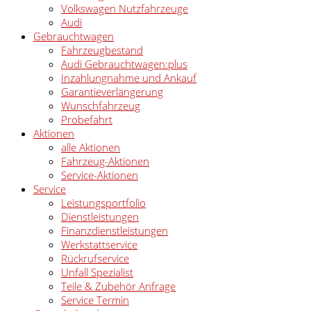
Volkswagen Nutzfahrzeuge
Audi
Gebrauchtwagen
Fahrzeugbestand
Audi Gebrauchtwagen:plus
Inzahlungnahme und Ankauf
Garantieverlängerung
Wunschfahrzeug
Probefahrt
Aktionen
alle Aktionen
Fahrzeug-Aktionen
Service-Aktionen
Service
Leistungsportfolio
Dienstleistungen
Finanzdienstleistungen
Werkstattservice
Rückrufservice
Unfall Spezialist
Teile & Zubehör Anfrage
Service Termin