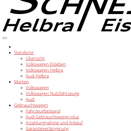
Standorte
Übersicht
Volkswagen Eisleben
Volkswagen Helbra
Audi Helbra
Marken
Volkswagen
Volkswagen Nutzfahrzeuge
Audi
Gebrauchtwagen
Fahrzeugbestand
Audi Gebrauchtwagen:plus
Inzahlungnahme und Ankauf
Garantieverlängerung