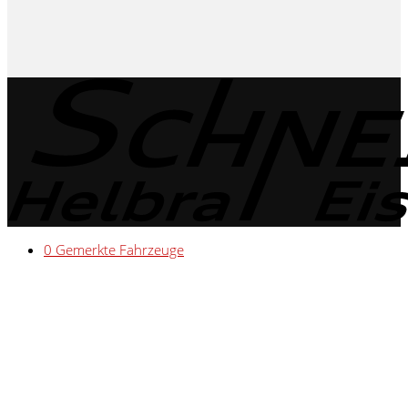
0
Gemerkte Fahrzeuge