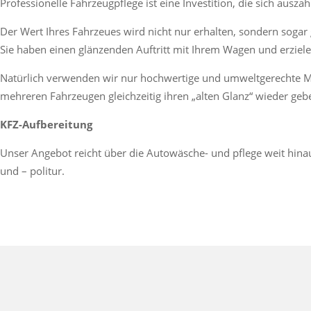
Professionelle Fahrzeugpflege ist eine Investition, die sich auszahl
Der Wert Ihres Fahrzeues wird nicht nur erhalten, sondern sogar 
Sie haben einen glänzenden Auftritt mit Ihrem Wagen und erzie
Natürlich verwenden wir nur hochwertige und umweltgerechte Ma
mehreren Fahrzeugen gleichzeitig ihren „alten Glanz“ wieder geb
KFZ-Aufbereitung
Unser Angebot reicht über die Autowäsche- und pflege weit hina
und – politur.