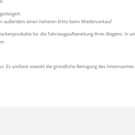
t.
gesteigert.
len außerdem einen höheren Erlös beim Wiederverkauf.
rkenprodukte für die Fahrzeugaufbereitung Ihres Wagens. In uns
en.
us. Es umfasst sowohl die gründliche Reinigung des Innenraumes 