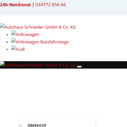
24h-Notdienst |
034772 856-66
STANDORTE
MARKEN
ÜBERSICHT