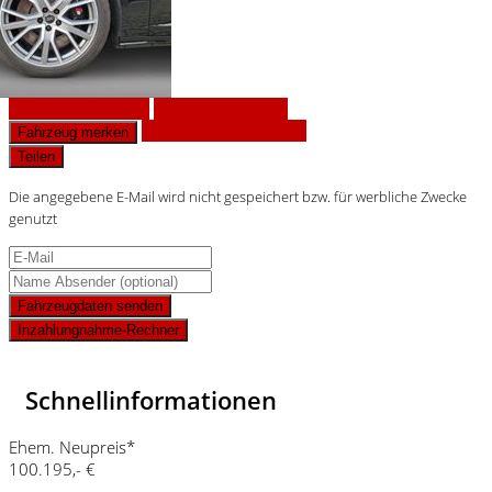
Fahrzeug anfragen
Fahrzeug drucken
Finanzierungsangebot
Fahrzeug merken
Teilen
Die angegebene E-Mail wird nicht gespeichert bzw. für werbliche Zwecke
genutzt
Fahrzeugdaten senden
Inzahlungnahme-Rechner
Schnellinformationen
Ehem. Neupreis*
100.195,- €