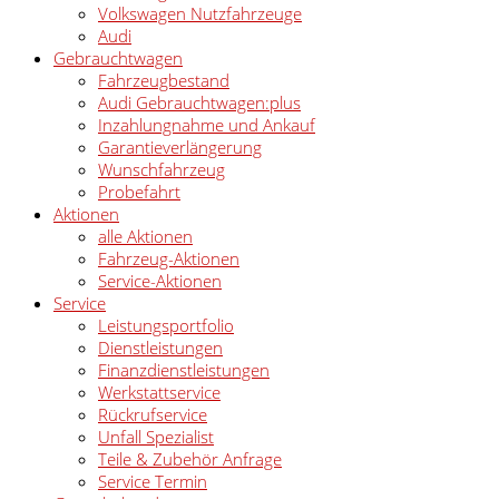
Volkswagen Nutzfahrzeuge
Audi
Gebrauchtwagen
Fahrzeugbestand
Audi Gebrauchtwagen:plus
Inzahlungnahme und Ankauf
Garantieverlängerung
Wunschfahrzeug
Probefahrt
Aktionen
alle Aktionen
Fahrzeug-Aktionen
Service-Aktionen
Service
Leistungsportfolio
Dienstleistungen
Finanzdienstleistungen
Werkstattservice
Rückrufservice
Unfall Spezialist
Teile & Zubehör Anfrage
Service Termin