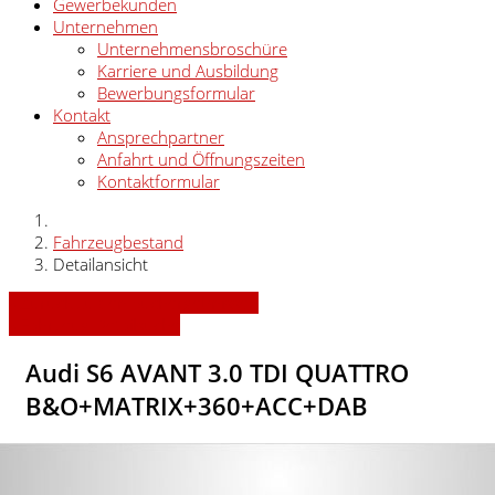
Gewerbekunden
Unternehmen
Unternehmensbroschüre
Karriere und Ausbildung
Bewerbungsformular
Kontakt
Ansprechpartner
Anfahrt und Öffnungszeiten
Kontaktformular
Fahrzeugbestand
Detailansicht
» Zurück zu den Suchergebnissen
» Fahrzeug Detailsuche
Audi S6 AVANT 3.0 TDI QUATTRO
B&O+MATRIX+360+ACC+DAB