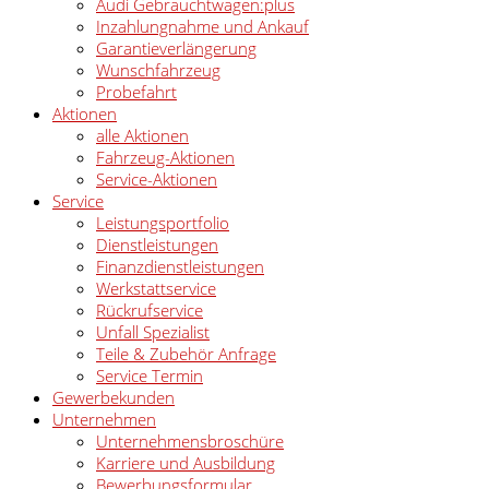
Audi Gebrauchtwagen:plus
Inzahlungnahme und Ankauf
Garantieverlängerung
Wunschfahrzeug
Probefahrt
Aktionen
alle Aktionen
Fahrzeug-Aktionen
Service-Aktionen
Service
Leistungsportfolio
Dienstleistungen
Finanzdienstleistungen
Werkstattservice
Rückrufservice
Unfall Spezialist
Teile & Zubehör Anfrage
Service Termin
Gewerbekunden
Unternehmen
Unternehmensbroschüre
Karriere und Ausbildung
Bewerbungsformular