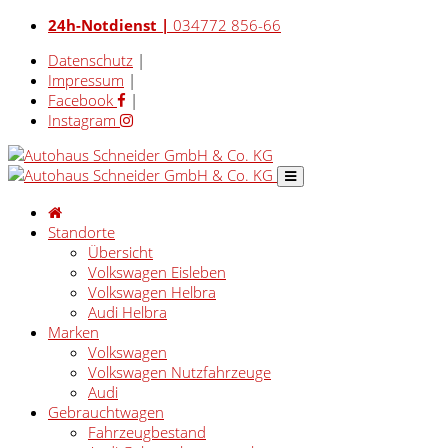
24h-Notdienst |
034772 856-66
Datenschutz
|
Impressum
|
Facebook
|
Instagram
Standorte
Übersicht
Volkswagen Eisleben
Volkswagen Helbra
Audi Helbra
Marken
Volkswagen
Volkswagen Nutzfahrzeuge
Audi
Gebrauchtwagen
Fahrzeugbestand