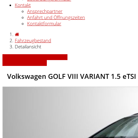
Kontakt
Ansprechpartner
Anfahrt und Öffnungszeiten
Kontaktformular
Fahrzeugbestand
Detailansicht
» Zurück zu den Suchergebnissen
» Fahrzeug Detailsuche
Volkswagen GOLF VIII VARIANT 1.5 eTS