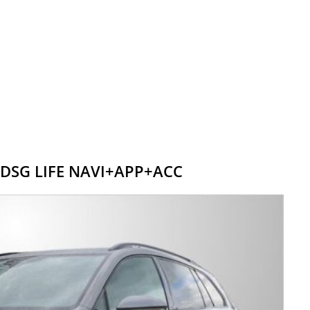
I DSG LIFE NAVI+APP+ACC