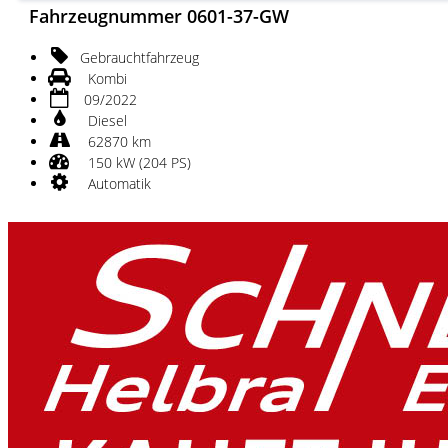
Fahrzeugnummer 0601-37-GW
Gebrauchtfahrzeug
Kombi
09/2022
Diesel
62870 km
150 kW (204 PS)
Automatik