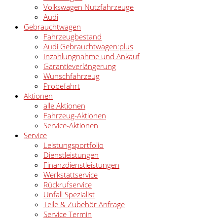
Volkswagen Nutzfahrzeuge
Audi
Gebrauchtwagen
Fahrzeugbestand
Audi Gebrauchtwagen:plus
Inzahlungnahme und Ankauf
Garantieverlängerung
Wunschfahrzeug
Probefahrt
Aktionen
alle Aktionen
Fahrzeug-Aktionen
Service-Aktionen
Service
Leistungsportfolio
Dienstleistungen
Finanzdienstleistungen
Werkstattservice
Rückrufservice
Unfall Spezialist
Teile & Zubehör Anfrage
Service Termin