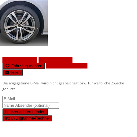
Fahrzeug anfragen
Fahrzeug drucken
Finanzierungsangebot
Fahrzeug merken
Teilen
Die angegebene E-Mail wird nicht gespeichert bzw. für werbliche Zwecke
genutzt
Fahrzeugdaten senden
Inzahlungnahme-Rechner