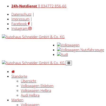
24h-Notdienst |
034772 856-66
Datenschutz
|
Impressum
|
Facebook
|
Instagram
Standorte
Übersicht
Volkswagen Eisleben
Volkswagen Helbra
Audi Helbra
Marken
Volkswagen