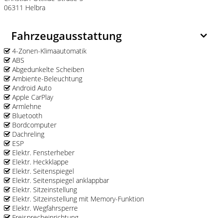
06311 Helbra
Fahrzeugausstattung
4-Zonen-Klimaautomatik
ABS
Abgedunkelte Scheiben
Ambiente-Beleuchtung
Android Auto
Apple CarPlay
Armlehne
Bluetooth
Bordcomputer
Dachreling
ESP
Elektr. Fensterheber
Elektr. Heckklappe
Elektr. Seitenspiegel
Elektr. Seitenspiegel anklappbar
Elektr. Sitzeinstellung
Elektr. Sitzeinstellung mit Memory-Funktion
Elektr. Wegfahrsperre
Freisprecheinrichtung