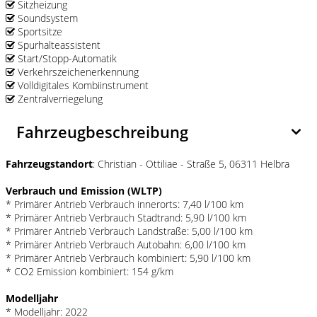
Sitzheizung
Soundsystem
Sportsitze
Spurhalteassistent
Start/Stopp-Automatik
Verkehrszeichenerkennung
Volldigitales Kombiinstrument
Zentralverriegelung
Fahrzeugbeschreibung
Fahrzeugstandort
: Christian - Ottiliae - Straße 5, 06311 Helbra
Verbrauch und Emission (WLTP)
* Primärer Antrieb Verbrauch innerorts: 7,40 l/100 km
* Primärer Antrieb Verbrauch Stadtrand: 5,90 l/100 km
* Primärer Antrieb Verbrauch Landstraße: 5,00 l/100 km
* Primärer Antrieb Verbrauch Autobahn: 6,00 l/100 km
* Primärer Antrieb Verbrauch kombiniert: 5,90 l/100 km
* CO2 Emission kombiniert: 154 g/km
Modelljahr
* Modelljahr: 2022