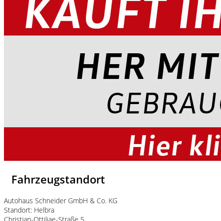
Fahrzeugstandort
Autohaus Schneider GmbH & Co. KG
Standort: Helbra
Christian-Ottiliae-Straße 5