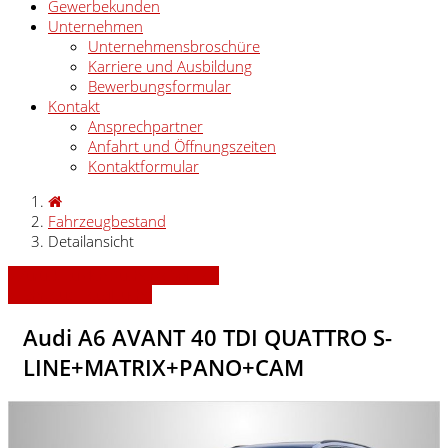
Gewerbekunden
Unternehmen
Unternehmensbroschüre
Karriere und Ausbildung
Bewerbungsformular
Kontakt
Ansprechpartner
Anfahrt und Öffnungszeiten
Kontaktformular
Fahrzeugbestand
Detailansicht
» Zurück zu den Suchergebnissen
» Fahrzeug Detailsuche
Audi A6 AVANT 40 TDI QUATTRO S-
LINE+MATRIX+PANO+CAM