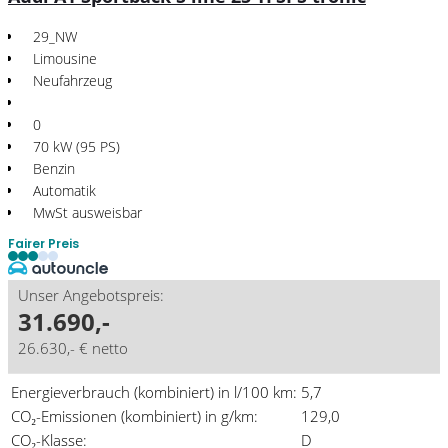
29_NW
Limousine
Neufahrzeug
0
70 kW (95 PS)
Benzin
Automatik
MwSt ausweisbar
Fairer Preis
Unser Angebotspreis:
31.690,-
26.630,- € netto
Energieverbrauch (kombiniert) in l/100 km:
5,7
CO₂-Emissionen (kombiniert) in g/km:
129,0
CO₂-Klasse:
D