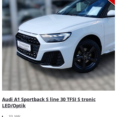
Audi A1 Sportback S line 30 TFSI S tronic
LED/Optik
33_NW