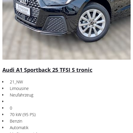
Audi A1 Sportback 25 TFSI S tronic
21_NW
Limousine
Neufahrzeug
0
70 kW (95 PS)
Benzin
Automatik