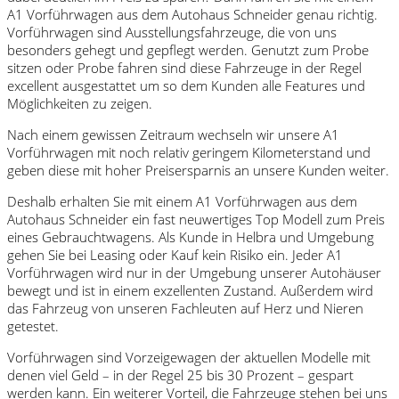
A1 Vorführwagen aus dem Autohaus Schneider genau richtig.
Vorführwagen sind Ausstellungsfahrzeuge, die von uns
besonders gehegt und gepflegt werden. Genutzt zum Probe
sitzen oder Probe fahren sind diese Fahrzeuge in der Regel
excellent ausgestattet um so dem Kunden alle Features und
Möglichkeiten zu zeigen.
Nach einem gewissen Zeitraum wechseln wir unsere A1
Vorführwagen mit noch relativ geringem Kilometerstand und
geben diese mit hoher Preisersparnis an unsere Kunden weiter.
Deshalb erhalten Sie mit einem A1 Vorführwagen aus dem
Autohaus Schneider ein fast neuwertiges Top Modell zum Preis
eines Gebrauchtwagens. Als Kunde in Helbra und Umgebung
gehen Sie bei Leasing oder Kauf kein Risiko ein. Jeder A1
Vorführwagen wird nur in der Umgebung unserer Autohäuser
bewegt und ist in einem exzellenten Zustand. Außerdem wird
das Fahrzeug von unseren Fachleuten auf Herz und Nieren
getestet.
Vorführwagen sind Vorzeigewagen der aktuellen Modelle mit
denen viel Geld – in der Regel 25 bis 30 Prozent – gespart
werden kann. Ein weiterer Vorteil, die Fahrzeuge stehen bei uns