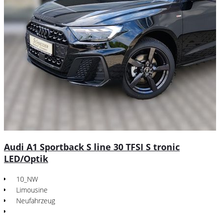
Audi A1 Sportback S line 30 TFSI S tronic
LED/Optik
10_NW
Limousine
Neufahrzeug