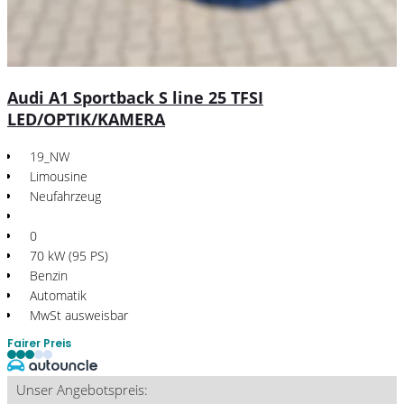
Audi A1 Sportback S line 25 TFSI
LED/OPTIK/KAMERA
19_NW
Limousine
Neufahrzeug
0
70 kW (95 PS)
Benzin
Automatik
MwSt ausweisbar
Fairer Preis
Unser Angebotspreis: