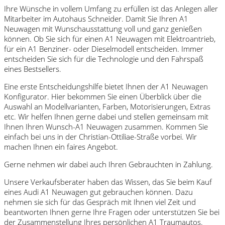
Ihre Wünsche in vollem Umfang zu erfüllen ist das Anlegen aller
Mitarbeiter im Autohaus Schneider. Damit Sie Ihren A1
Neuwagen mit Wunschausstattung voll und ganz genießen
können. Ob Sie sich für einen A1 Neuwagen mit Elektroantrieb,
für ein A1 Benziner- oder Dieselmodell entscheiden. Immer
entscheiden Sie sich für die Technologie und den Fahrspaß
eines Bestsellers.
Eine erste Entscheidungshilfe bietet Ihnen der A1 Neuwagen
Konfigurator. Hier bekommen Sie einen Überblick über die
Auswahl an Modellvarianten, Farben, Motorisierungen, Extras
etc. Wir helfen Ihnen gerne dabei und stellen gemeinsam mit
Ihnen Ihren Wunsch-A1 Neuwagen zusammen. Kommen Sie
einfach bei uns in der Christian-Ottiliae-Straße vorbei. Wir
machen Ihnen ein faires Angebot.
Gerne nehmen wir dabei auch Ihren Gebrauchten in Zahlung.
Unsere Verkaufsberater haben das Wissen, das Sie beim Kauf
eines Audi A1 Neuwagen gut gebrauchen können. Dazu
nehmen sie sich für das Gespräch mit Ihnen viel Zeit und
beantworten Ihnen gerne Ihre Fragen oder unterstützen Sie bei
der Zusammenstellung Ihres persönlichen A1 Traumautos.