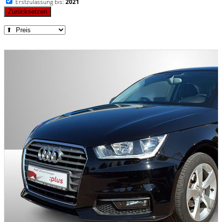
Erstzulassung bis:
2021
Zurücksetzen