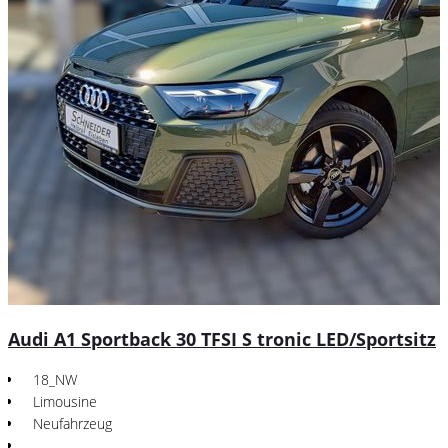
Audi A1 Sportback 30 TFSI S tronic LED/Sportsitz
18_NW
Limousine
Neufahrzeug