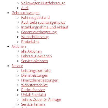
Volkswagen Nutzfahrzeuge
Audi
Gebrauchtwagen
Fahrzeugbestand
Audi Gebrauchtwagen:plus
Inzahlungnahme und Ankauf
Garantieverlängerung
Wunschfahrzeug
Probefahrt
Aktionen
alle Aktionen
Fahrzeug-Aktionen
Service-Aktionen
Service
Leistungsportfolio
Dienstleistungen
Finanzdienstleistungen
Werkstattservice
Rückrufservice
Unfall Spezialist
Teile & Zubehör Anfrage
Service Termin