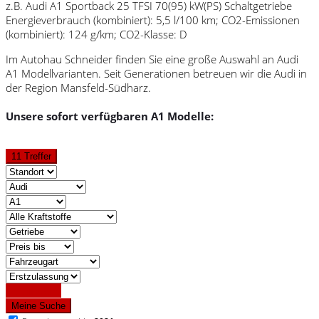
z.B. Audi A1 Sportback 25 TFSI 70(95) kW(PS) Schaltgetriebe
Energieverbrauch (kombiniert): 5,5 l/100 km; CO2-Emissionen
(kombiniert): 124 g/km; CO2-Klasse: D
Im Autohau Schneider finden Sie eine große Auswahl an Audi
A1 Modellvarianten. Seit Generationen betreuen wir die Audi in
der Region Mansfeld-Südharz.
Unsere sofort verfügbaren A1 Modelle:
11 Treffer
Detailsuche
Meine Suche