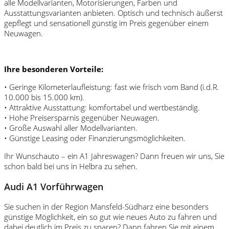
alle Modellvarianten, Motorisierungen, Farben und
Ausstattungsvarianten anbieten. Optisch und technisch äußerst
gepflegt und sensationell günstig im Preis gegenüber einem
Neuwagen.
Ihre besonderen Vorteile:
• Geringe Kilometerlaufleistung: fast wie frisch vom Band (i.d.R.
10.000 bis 15.000 km).
• Attraktive Ausstattung: komfortabel und wertbeständig.
• Hohe Preisersparnis gegenüber Neuwagen.
• Große Auswahl aller Modellvarianten.
• Günstige Leasing oder Finanzierungsmöglichkeiten.
Ihr Wunschauto – ein A1 Jahreswagen? Dann freuen wir uns, Sie
schon bald bei uns in Helbra zu sehen.
Audi A1 Vorführwagen
Sie suchen in der Region Mansfeld-Südharz eine besonders
günstige Möglichkeit, ein so gut wie neues Auto zu fahren und
dabei deutlich im Preis zu sparen? Dann fahren Sie mit einem