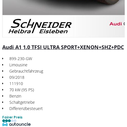
Audi A1 1.0 TFSI ULTRA SPORT+XENON+SHZ+PDC
899-230-GW
Limousine
Gebrauchtfahrzeug
09/2018
111910
70 kW (95 PS)
Benzin
Schaltgetriebe
Differenzbesteuert
Fairer Preis