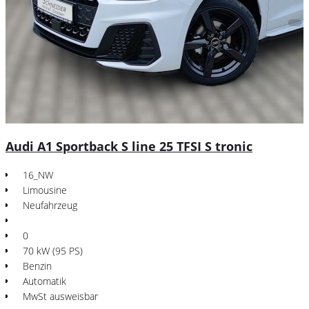
Audi A1 Sportback S line 25 TFSI S tronic
16_NW
Limousine
Neufahrzeug
0
70 kW (95 PS)
Benzin
Automatik
MwSt ausweisbar