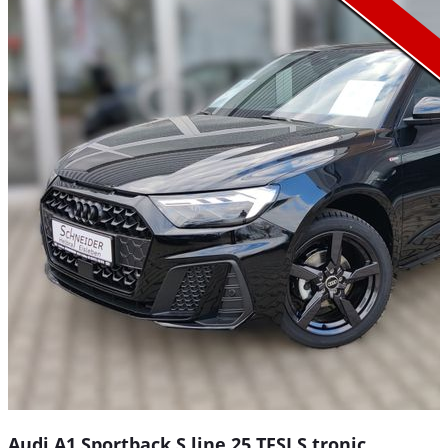
Audi A1 Sportback S line 25 TFSI S tronic