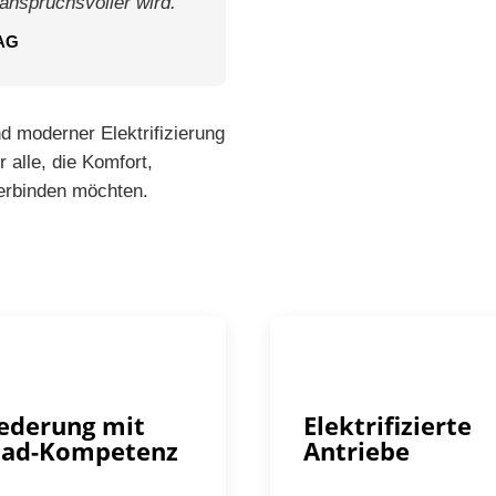
anspruchsvoller wird.“
 AG
d moderner Elektrifizierung
r alle, die Komfort,
verbinden möchten.
federung mit
Elektrifizierte
oad-Kompetenz
Antriebe