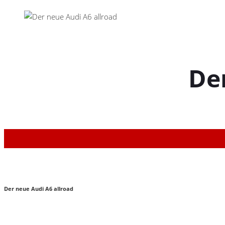
De
Der neue Audi A6 allroad