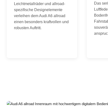
Das ser
Leichtmetallräder und allroad-
Luftfede
spezifische Designelemente
Bodenfr
verleihen dem Audi A6 allroad
Fahrstab
einen besonders kraftvollen und
souverä
robusten Auftritt.
anspruc