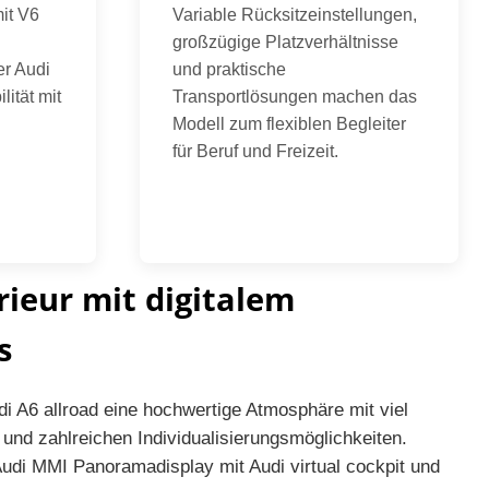
it V6
Variable Rücksitzeinstellungen,
großzügige Platzverhältnisse
er Audi
und praktische
lität mit
Transportlösungen machen das
Modell zum flexiblen Begleiter
für Beruf und Freizeit.
ieur mit digitalem
s
di A6 allroad eine hochwertige Atmosphäre mit viel
und zahlreichen Individualisierungsmöglichkeiten.
Audi MMI Panoramadisplay mit Audi virtual cockpit und