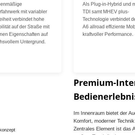
ienmäßige
Als Plug-in-Hybrid und m
rfahrwerk mit variabler
TDI samt MHEV plus-
eiheit verbindet hohe
Technologie verbindet d
ilität auf der Straße mit
A6 allroad effiziente Mobi
nen Eigenschaften auf
kraftvoller Performance.
hsvollem Untergrund.
Premium-Inter
Bedienerlebni
Im Innenraum bietet der Au
Komfort, moderner Technik 
Zentrales Element ist das 