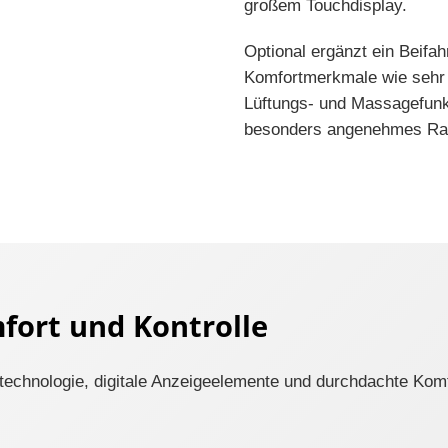
großem Touchdisplay.
Optional ergänzt ein Beifa
Komfortmerkmale wie sehr 
Lüftungs- und Massagefunk
besonders angenehmes Ra
mfort und Kontrolle
ichttechnologie, digitale Anzeigeelemente und durchdachte K