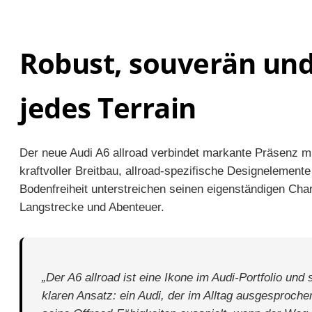
Robust, souverän und 
jedes Terrain
Der neue Audi A6 allroad verbindet markante Präsenz mit
kraftvoller Breitbau, allroad-spezifische Designelemente
Bodenfreiheit unterstreichen seinen eigenständigen Cha
Langstrecke und Abenteuer.
„Der A6 allroad ist eine Ikone im Audi-Portfolio und s
klaren Ansatz: ein Audi, der im Alltag ausgesproche