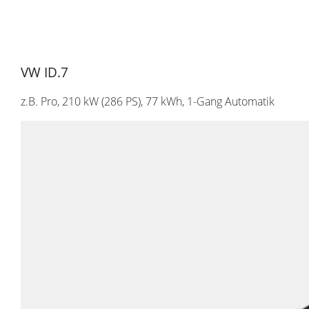
VW ID.7
z.B. Pro, 210 kW (286
PS
), 77 kWh, 1-Gang Automatik