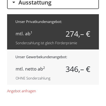
Ausstattung
Unser Privatkundenangebot:
274,– €
1
mtl. ab
Sonderzahlung ist gleich Förderprämie
Unser Gewerbekundenangebot:
346,– €
2
mtl. netto ab
OHNE Sonderzahlung
Angebot anfragen