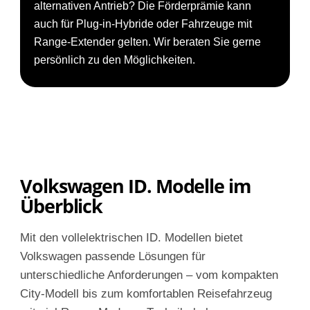
alternativen Antrieb? Die Förderprämie kann
auch für Plug-in-Hybride oder Fahrzeuge mit
Range-Extender gelten. Wir beraten Sie gerne
persönlich zu den Möglichkeiten.
Volkswagen ID. Modelle im
Überblick
Mit den vollelektrischen ID. Modellen bietet
Volkswagen passende Lösungen für
unterschiedliche Anforderungen – vom kompakten
City-Modell bis zum komfortablen Reisefahrzeug