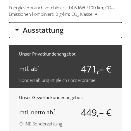
Energieverbrauch kombiniert: 14,6 kWh/100 km; CO₂-
Emissionen kombiniert: 0 g/km; CO₂-Klasse: A
Ausstattung
Unser Privatkundenangebot:
471,– €
1
mtl. ab
Sonderzahlung ist gleich Förderprämie
Unser Gewerbekundenangebot:
449,– €
2
mtl. netto ab
OHNE Sonderzahlung