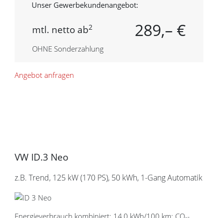
Unser Gewerbekundenangebot:
289,– €
2
mtl. netto ab
OHNE Sonderzahlung
Angebot anfragen
VW ID.3 Neo
z.B. Trend, 125 kW (170
PS
), 50 kWh, 1-Gang Automatik
Energieverbrauch kombiniert: 14,0 kWh/100 km; CO₂-