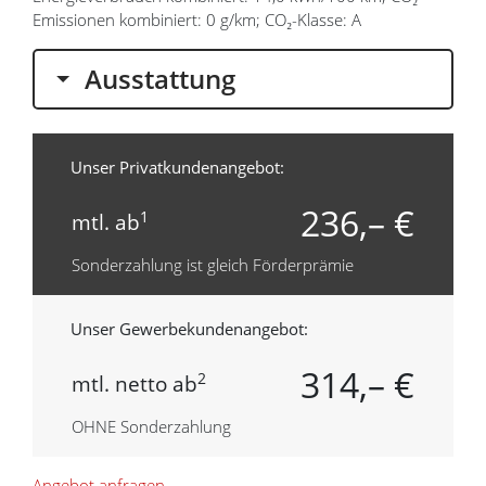
Emissionen kombiniert: 0 g/km; CO₂-Klasse: A
Ausstattung
Unser Privatkundenangebot:
236,– €
1
mtl. ab
Sonderzahlung ist gleich Förderprämie
Unser Gewerbekundenangebot:
314,– €
2
mtl. netto ab
OHNE Sonderzahlung
Angebot anfragen