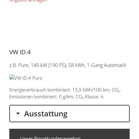
VW ID.4
z.B. Pure, 140 kW (190
PS
), 58 kWh, 1-Gang Automatik
Energieverbrauch kombiniert: 15,9 kWh/100 km; CO₂-
Emissionen kombiniert: 0 g/km; CO₂-Klasse: A
Ausstattung
Unser Privatkundenangebot: