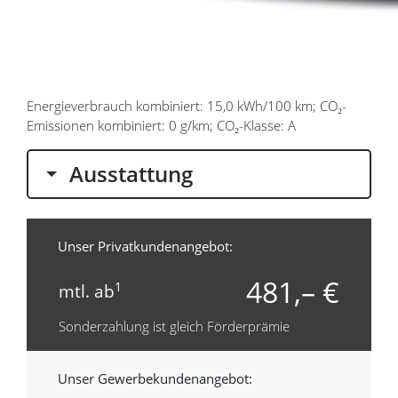
Energieverbrauch kombiniert: 15,0 kWh/100 km; CO₂-
Emissionen kombiniert: 0 g/km; CO₂-Klasse: A
Ausstattung
Unser Privatkundenangebot:
481,– €
1
mtl. ab
Sonderzahlung ist gleich Förderprämie
Unser Gewerbekundenangebot: