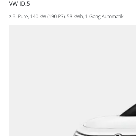
VW ID.5
z.B. Pure, 140 kW (190
PS
), 58 kWh, 1-Gang Automatik