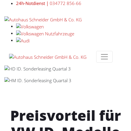
24h-Notdienst |
034772 856-66
Preisvorteil für