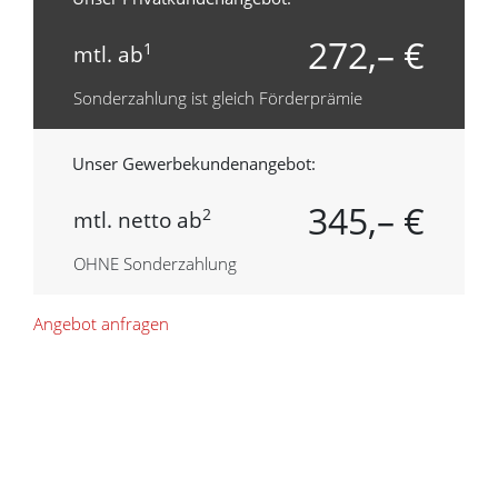
272,– €
1
mtl. ab
Sonderzahlung ist gleich Förderprämie
Unser Gewerbekundenangebot:
345,– €
2
mtl. netto ab
OHNE Sonderzahlung
Angebot anfragen