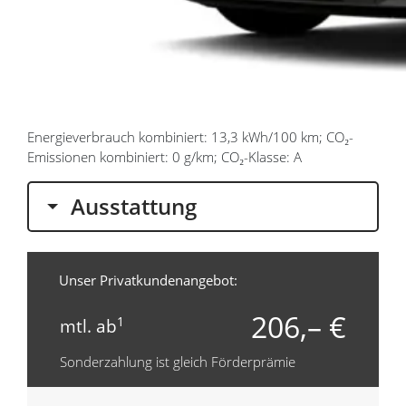
Energieverbrauch kombiniert: 13,3 kWh/100 km; CO₂-
Emissionen kombiniert: 0 g/km; CO₂-Klasse: A
Ausstattung
Unser Privatkundenangebot:
206,– €
1
mtl. ab
Sonderzahlung ist gleich Förderprämie