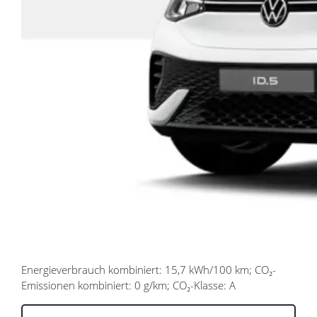
Energieverbrauch kombiniert: 15,7 kWh/100 km; CO₂-
Emissionen kombiniert: 0 g/km; CO₂-Klasse: A