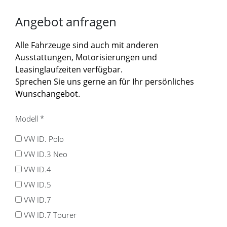
Angebot anfragen
Alle Fahrzeuge sind auch mit anderen
Ausstattungen, Motorisierungen und
Leasinglaufzeiten verfügbar.
Sprechen Sie uns gerne an für Ihr persönliches
Wunschangebot.
Modell
*
VW ID. Polo
VW ID.3 Neo
VW ID.4
VW ID.5
VW ID.7
VW ID.7 Tourer