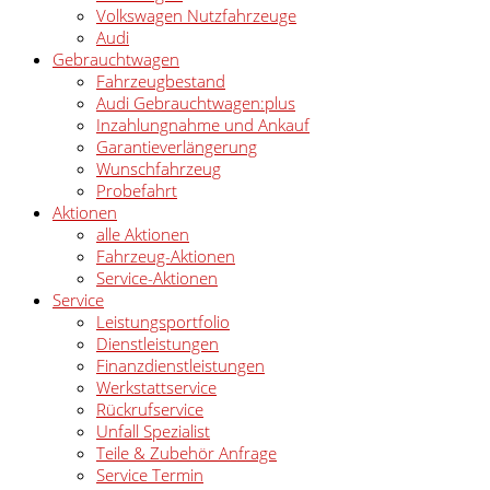
Volkswagen Nutzfahrzeuge
Audi
Gebrauchtwagen
Fahrzeugbestand
Audi Gebrauchtwagen:plus
Inzahlungnahme und Ankauf
Garantieverlängerung
Wunschfahrzeug
Probefahrt
Aktionen
alle Aktionen
Fahrzeug-Aktionen
Service-Aktionen
Service
Leistungsportfolio
Dienstleistungen
Finanzdienstleistungen
Werkstattservice
Rückrufservice
Unfall Spezialist
Teile & Zubehör Anfrage
Service Termin