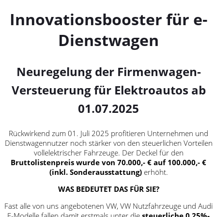
Innovationsbooster für e-
Dienstwagen
Neuregelung der Firmenwagen-
Versteuerung für Elektroautos ab
01.07.2025
Rückwirkend zum 01. Juli 2025 profitieren Unternehmen und
Dienstwagennutzer noch stärker von den steuerlichen Vorteilen
vollelektrischer Fahrzeuge. Der Deckel für den
Bruttolistenpreis wurde
von 70.000,- € auf 100.000,- €
(inkl. Sonderausstattung)
erhöht.
WAS BEDEUTET DAS FÜR SIE?
Fast alle von uns angebotenen VW, VW Nutzfahrzeuge und Audi
E-Modelle fallen damit erstmals unter die
steuerliche 0,25%-