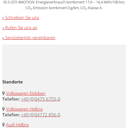
ID.5 GTX
4MOTION
:
Energieverbrauch kombiniert 17,9 – 16,4 kWh/100 km;
CO₂-Emission kombiniert 0 g/km; CO₂-Klasse A.
» Schreiben Sie uns
» Rufen Sie uns an
» Servicetermin vereinbaren
Standorte
Volkswagen Eisleben
Telefon:
+49 (0)3475 6755-0
Volkswagen Helbra
Telefon:
+49 (0)34772 856-0
Audi Helbra