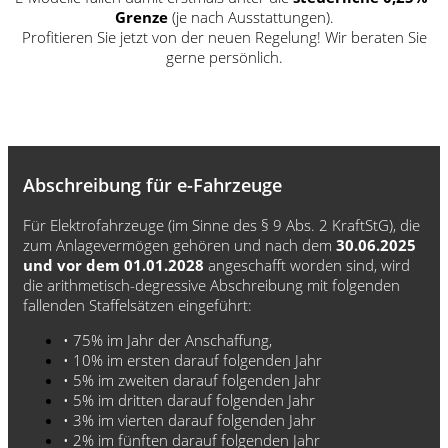
Grenze
(je nach Ausstattungen).
Profitieren Sie jetzt von der neuen Regelung! Wir beraten Sie
gerne persönlich.
Abschreibung für e-Fahrzeuge
Für Elektrofahrzeuge (im Sinne des § 9 Abs. 2 KraftStG), die
zum Anlagevermögen gehören und nach dem
30.06.2025
und vor dem 01.01.2028
angeschafft worden sind, wird
die arithmetisch-degressive Abschreibung mit folgenden
fallenden Staffelsätzen eingeführt:
• 75% im Jahr der Anschaffung,
• 10% im ersten darauf folgenden Jahr
• 5% im zweiten darauf folgenden Jahr
• 5% im dritten darauf folgenden Jahr
• 3% im vierten darauf folgenden Jahr
• 2% im fünften darauf folgenden Jahr