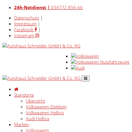
24h-Notdienst |
034772 856-66
Datenschutz
|
Impressum
|
Facebook
|
Instagram
Standorte
Übersicht
Volkswagen Eisleben
Volkswagen Helbra
Audi Helbra
Marken
Volkswagen