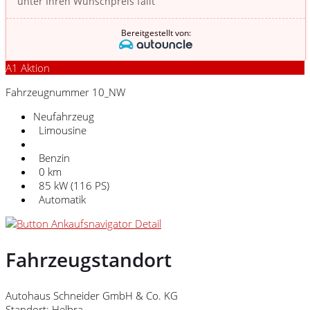
unter Ihren Wunschpreis fällt
Bereitgestellt von:
A1 Aktion
Fahrzeugnummer 10_NW
Neufahrzeug
Limousine
Benzin
0 km
85 kW (116 PS)
Automatik
Fahrzeugstandort
Autohaus Schneider GmbH & Co. KG
Standort: Helbra