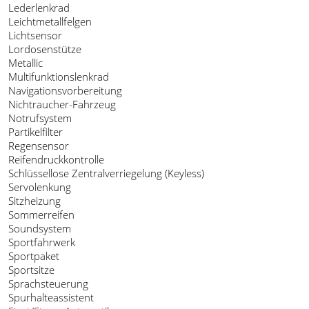
Lederlenkrad
Leichtmetallfelgen
Lichtsensor
Lordosenstütze
Metallic
Multifunktionslenkrad
Navigationsvorbereitung
Nichtraucher-Fahrzeug
Notrufsystem
Partikelfilter
Regensensor
Reifendruckkontrolle
Schlüssellose Zentralverriegelung (Keyless)
Servolenkung
Sitzheizung
Sommerreifen
Soundsystem
Sportfahrwerk
Sportpaket
Sportsitze
Sprachsteuerung
Spurhalteassistent