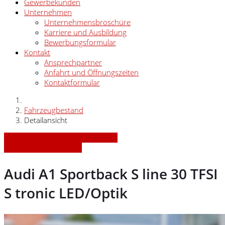
Gewerbekunden
Unternehmen
Unternehmensbroschüre
Karriere und Ausbildung
Bewerbungsformular
Kontakt
Ansprechpartner
Anfahrt und Öffnungszeiten
Kontaktformular
Fahrzeugbestand
Detailansicht
» Zurück zu den Suchergebnissen
» Fahrzeug Detailsuche
Audi A1 Sportback S line 30 TFSI
S tronic LED/Optik