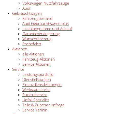
Volkswagen Nutzfahrzeuge
Audi
Gebrauchtwagen
Fahrzeugbestand
Audi Gebrauchtwagen:plus
Inzahlungnahme und Ankauf
Garantieverlängerung
Wunschfahrzeug
Probefahrt
Aktionen
alle Aktionen
Fahrzeug-Aktionen
Service-Aktionen
Service
Leistungsportfolio
Dienstleistungen
Finanzdienstleistungen
Werkstattservice
Rückrufservice
Unfall Spezialist
Teile & Zubehör Anfrage
Service Termin