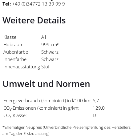
Tel:
+49 (0)34772 13 39 99 9
Weitere Details
Klasse
A1
Hubraum
999 cm³
Außenfarbe
Schwarz
Innenfarbe
Schwarz
Innenausstattung
Stoff
Umwelt und Normen
Energieverbrauch (kombiniert) in l/100 km:
5,7
CO₂-Emissionen (kombiniert) in g/km:
129,0
CO₂-Klasse:
D
*Ehemaliger Neupreis (Unverbindliche Preisempfehlung des Herstellers
am Tag der Erstzulassung)