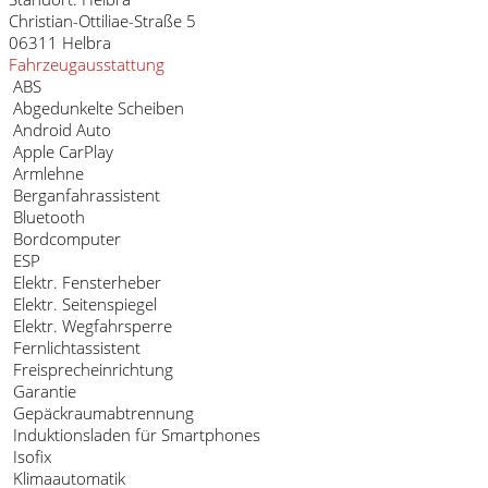
Christian-Ottiliae-Straße 5
06311 Helbra
Fahrzeugausstattung
ABS
Abgedunkelte Scheiben
Android Auto
Apple CarPlay
Armlehne
Berganfahrassistent
Bluetooth
Bordcomputer
ESP
Elektr. Fensterheber
Elektr. Seitenspiegel
Elektr. Wegfahrsperre
Fernlichtassistent
Freisprecheinrichtung
Garantie
Gepäckraumabtrennung
Induktionsladen für Smartphones
Isofix
Klimaautomatik