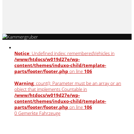
Notice
: Undefined index: rememberedVehicles in
/www/htdocs/w019d27e/wp-
content/themes/induxo-child/template-
parts/footer/footer.php
on line
106
Warning
: count(): Parameter must be an array or an
object that implements Countable in
/www/htdocs/w019d27e/wp-
content/themes/induxo-child/template-
parts/footer/footer.php
on line
106
0
Gemerkte Fahrzeuge