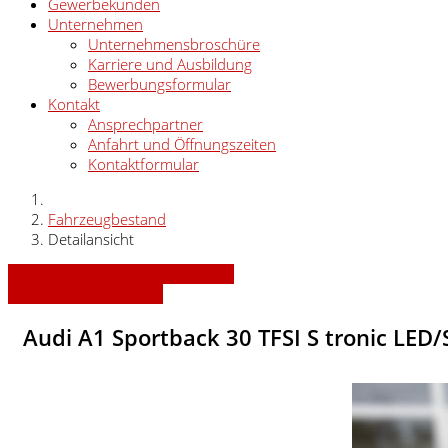
Gewerbekunden
Unternehmen
Unternehmensbroschüre
Karriere und Ausbildung
Bewerbungsformular
Kontakt
Ansprechpartner
Anfahrt und Öffnungszeiten
Kontaktformular
Fahrzeugbestand
Detailansicht
» Zurück zu den Suchergebnissen
» Fahrzeug Detailsuche
Audi A1 Sportback 30 TFSI S tronic LED/