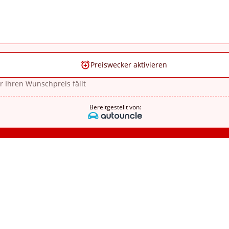
Preiswecker aktivieren
r Ihren Wunschpreis fällt
Bereitgestellt von: