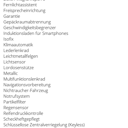
Fernlichtassistent
Freisprecheinrichtung
Garantie
Gepäckraumabtrennung
Geschwindigkeitsbegrenzer
Induktionsladen für Smartphones
Isofix
Klimaautomatik
Lederlenkrad
Leichtmetallfelgen
Lichtsensor
Lordosenstütze
Metallic
Multifunktionslenkrad
Navigationsvorbereitung
Nichtraucher-Fahrzeug
Notrufsystem
Partikelfilter
Regensensor
Reifendruckkontrolle
Scheckheftgepflegt
Schlüssellose Zentralverriegelung (Keyless)