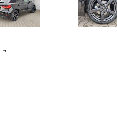
nutzt