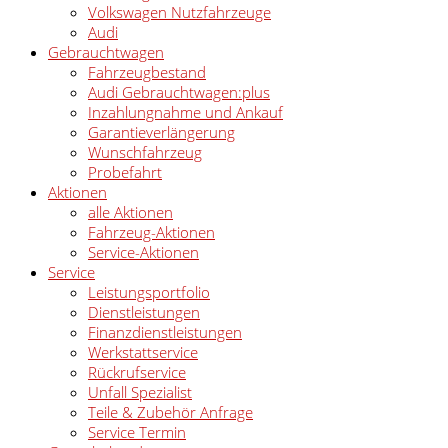
Volkswagen Nutzfahrzeuge
Audi
Gebrauchtwagen
Fahrzeugbestand
Audi Gebrauchtwagen:plus
Inzahlungnahme und Ankauf
Garantieverlängerung
Wunschfahrzeug
Probefahrt
Aktionen
alle Aktionen
Fahrzeug-Aktionen
Service-Aktionen
Service
Leistungsportfolio
Dienstleistungen
Finanzdienstleistungen
Werkstattservice
Rückrufservice
Unfall Spezialist
Teile & Zubehör Anfrage
Service Termin