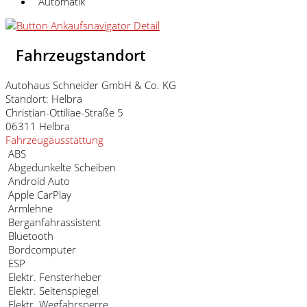
Automatik
Fahrzeugstandort
Autohaus Schneider GmbH & Co. KG
Standort: Helbra
Christian-Ottiliae-Straße 5
06311 Helbra
Fahrzeugausstattung
ABS
Abgedunkelte Scheiben
Android Auto
Apple CarPlay
Armlehne
Berganfahrassistent
Bluetooth
Bordcomputer
ESP
Elektr. Fensterheber
Elektr. Seitenspiegel
Elektr. Wegfahrsperre